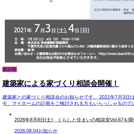
未分類
建築家による家づくり相談会開催！
建築家との家づくり相談会のお知らせです。 2021年7月3日
今、マイホームの計画をご検討される方もいらっしゃるのでは
2026年8月8日(土) くらしと住まいの相談室Vol.67を開催
2026.08.04
お知らせ