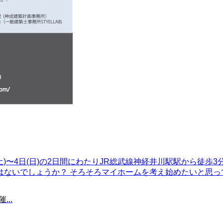
(土)〜4日(日)の2日間にわたりJR総武線神経井川駅駅から徒
ないでしょうか？ そろそろマイホームを考え始めたいと思ってい
...