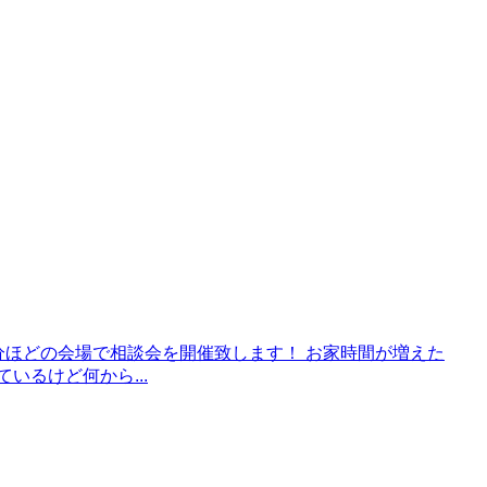
歩3分ほどの会場で相談会を開催致します！ お家時間が増えた
るけど何から...