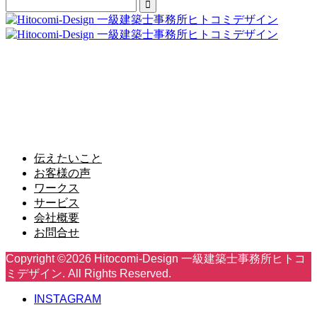
株式会社 人と古民家
〒263-0043千葉県千葉市稲毛区小仲台6-3-9 紅鶴荘1階
Tel 043-301-2777 Fax 043-301-2778
伝えたいこと
お客様の声
ワークス
サービス
会社概要
お問合せ
Copyright ©
2026
Hitocomi-Design 一級建築士事務所ヒトコ
ミデザイン. All Rights Reserved.
INSTAGRAM