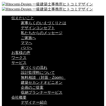
伝えたいこと
家事らくのいえづくりとは
デザインコンセプト
私たちからのメッセージ
ご家族へ
ママへ
パパへ
お客様の声
ワークス
サービス
家づくりの流れ
設計監理料について
無料相談 （対面・Zoom）
建築セカンドオピニオン
企画のご提案
収納プランナーサービス
会社概要
デザイナー紹介