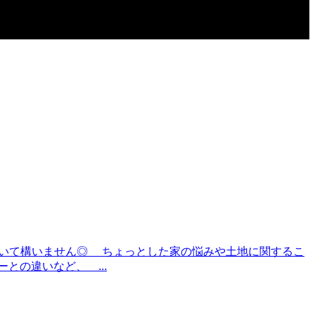
ただいて構いません◎ ちょっとした家の悩みや土地に関するこ
の違いなど、 ...