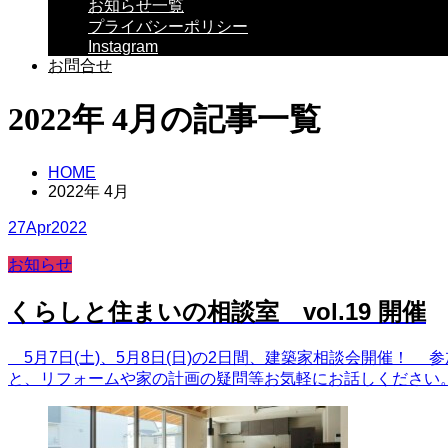
お知らせ一覧
プライバシーポリシー
Instagram
お問合せ
2022年 4月の記事一覧
HOME
2022年 4月
27
Apr
2022
お知らせ
くらしと住まいの相談室 vol.19 開催
5月7日(土)、5月8日(日)の2日間、建築家相談会開催
と、リフォームや家の計画の疑問等お気軽にお話しください。