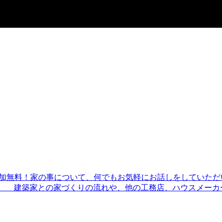
！ 参加無料！家の事について、何でもお気軽にお話しをしてい
 建築家との家づくりの流れや、他の工務店、ハウスメーカーと