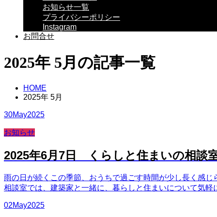
お知らせ一覧
プライバシーポリシー
Instagram
お問合せ
2025年 5月の記事一覧
HOME
2025年 5月
30
May
2025
お知らせ
2025年6月7日 くらしと住まいの相談室V
雨の日が続くこの季節、おうちで過ごす時間が少し長く感じ
相談室では、建築家と一緒に、暮らしと住まいについて気軽に
02
May
2025