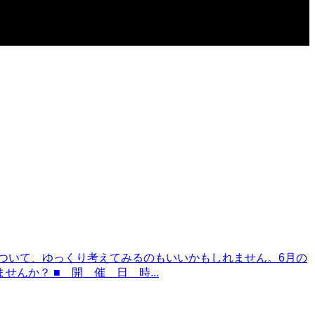
ついて、ゆっくり考えてみるのもいいかもしれません。6月の
か？ ■ 開 催 日 時...