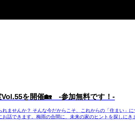
ol.55を開催🏡 -参加無料です！-
られませんか？ そんな今だからこそ、これからの「住まい」に
お話できます。梅雨の合間に、未来の家のヒントを探しにきません