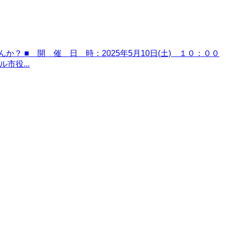
 ■ 開 催 日 時：2025年5月10日(土) １０：００
市役...