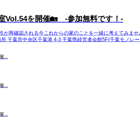
Vol.54を開催🏡 -参加無料です！-
が再確認される今これからの家のことを一緒に考えてみませんか？
千葉市中央区千葉港 4-3 千葉県経営者会館5F(千葉モノレール
...
...
...