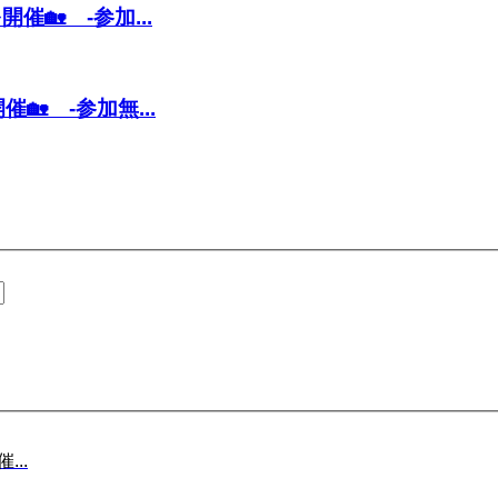
催🏡 -参加...
🏡 -参加無...
...