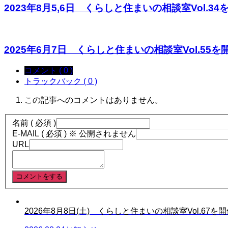
2023年8月5,6日 くらしと住まいの相談室Vol.34を開
2025年6月7日 くらしと住まいの相談室Vol.55を開催
コメント ( 0 )
トラックバック ( 0 )
この記事へのコメントはありません。
名前 ( 必須 )
E-MAIL ( 必須 ) ※ 公開されません
URL
2026年8月8日(土) くらしと住まいの相談室Vol.67を開催