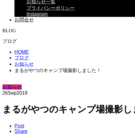
お知らせ一覧
プライバシーポリシー
Instagram
お問合せ
BLOG
ブログ
HOME
ブログ
お知らせ
まるがやつのキャンプ場撮影しました！
お知らせ
26
Sep
2019
まるがやつのキャンプ場撮影し
Post
Share