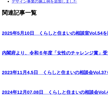
デザイン事業の施工例を追加しました
関連記事一覧
2025年5月10日 くらしと住まいの相談室Vol.54を開
内閣府より、令和６年度「女性のチャレンジ賞」受
2023年11月4,5日 くらしと住まいの相談会Vol.37を
2024年12月07,08日 くらしと住まいの相談会Vol.49