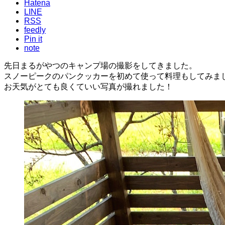
Hatena
LINE
RSS
feedly
Pin it
note
先日まるがやつのキャンプ場の撮影をしてきました。
スノーピークのパンクッカーを初めて使って料理もしてみま
お天気がとても良くていい写真が撮れました！